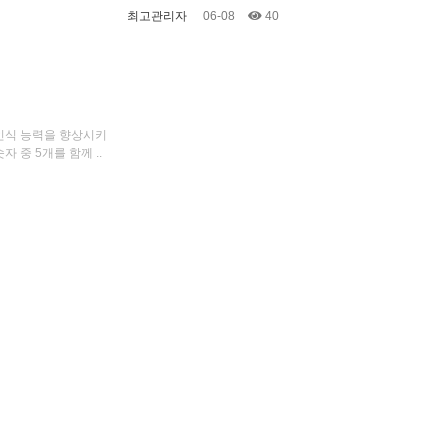
최고관리자
06-08
40
인식 능력을 향상시키
 중 5개를 함께 ..