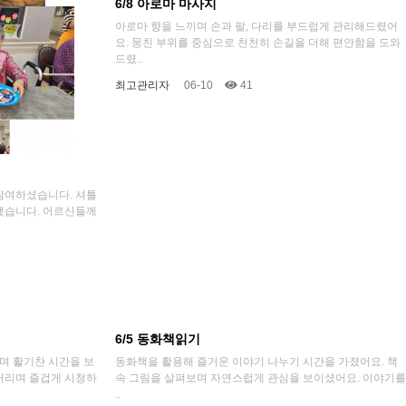
6/8 아로마 마사지
아로마 향을 느끼며 손과 팔, 다리를 부드럽게 관리해드렸어
요. 뭉친 부위를 중심으로 천천히 손길을 더해 편안함을 도와
드렸..
최고관리자
06-10
41
참여하셨습니다. 셔틀
했습니다. 어르신들께
6/5 동화책읽기
며 활기찬 시간을 보
동화책을 활용해 즐거운 이야기 나누기 시간을 가졌어요. 책
거리며 즐겁게 시청하
속 그림을 살펴보며 자연스럽게 관심을 보이셨어요. 이야기를
..