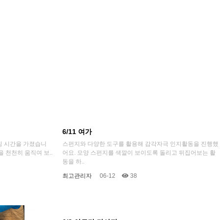
6/11 여가
칭 시간을 가졌습니
스펀지와 다양한 도구를 활용해 감각자극 인지활동을 진행했
 천천히 움직여 보..
어요. 모양 스펀지를 색깔이 보이도록 돌리고 뒤집어보는 활
동을 하..
최고관리자
06-12
38