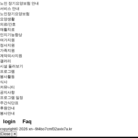
노인 장기요양보험 안내
서비스 안내
노인장기요양보험
요양생활
의료/간호
재활치료
인지기능향상
여가지원
정서지원
가족지원
계약의사지원
갤러리
시설 둘러보기
프로그램
봉사활동
식사
커뮤니티
공지사항
프로그램 일정
주간식단표
후원안내
봉사안내
login
Faq
copyright© 2026 xn--9t4bo7cmf32avix7a.kr
Close | ✕