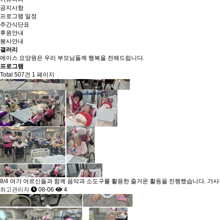
공지사항
프로그램 일정
주간식단표
후원안내
봉사안내
갤러리
에이스 요양원은 우리 부모님들께 행복을 전해드립니다.
프로그램
Total 507건
1 페이지
8/4 여가
어르신들과 함께 음악과 소도구를 활용한 즐거운 활동을 진행했습니다. 가사판을
최고관리자
08-06
4