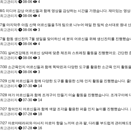
최고관리자
08-06
4
8/1 미디어 감상
어르신들과 함께 영상을 감상하는 시간을 가졌습니다. 재미있는 영상과
최고관리자
08-06
4
7월 마지막주 아침 산책
어르신들을 5개 팀으로 나누어 매일 한 팀씩 순서대로 원내 산
최고관리자
08-06
3
7월 합동 생신잔치
7월 생일을 맞이하신 세 분의 어르신을 위해 생신잔치를 진행했습니다
최고관리자
08-06
4
7/31 실버건강체조
어르신 상태에 맞춘 체조와 스트레칭 활동을 진행했어요. 간단한 
최고관리자
08-06
3
7/30 소근육인지
어르신들과 함께 똑딱핀과 다양한 도구를 활용한 소근육 인지 활동을 
최고관리자
08-06
3
7/29 신체
어르신들과 함께 다양한 도구를 활용한 신체·인지 활동을 진행했습니다. 줄넘
최고관리자
07-30
14
7/28 여가
어르신들과 함께 조개구이 만들기 미술 활동을 진행했습니다. 조개구이에 대해
최고관리자
07-30
14
7/27 창의인지
어르신들과 함께 색깔 조각을 활용한 퍼즐 인지 놀이를 진행했습니다. 
최고관리자
07-28
18
7/27 아로마테라피와 마사지
아로마 향을 느끼며 손과 팔, 다리를 부드럽게 관리해드
최고관리자
07-28
16