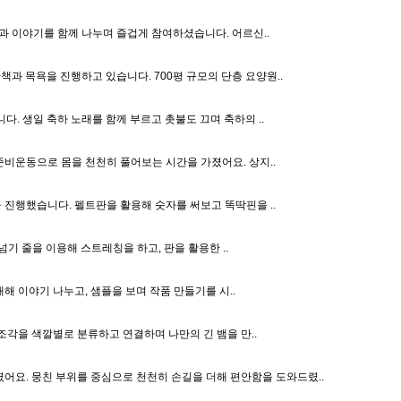
 이야기를 함께 나누며 즐겁게 참여하셨습니다. 어르신..
책과 목욕을 진행하고 있습니다. 700평 규모의 단층 요양원..
. 생일 축하 노래를 함께 부르고 촛불도 끄며 축하의 ..
준비운동으로 몸을 천천히 풀어보는 시간을 가졌어요. 상지..
진행했습니다. 펠트판을 활용해 숫자를 써보고 똑딱핀을 ..
기 줄을 이용해 스트레칭을 하고, 판을 활용한 ..
 이야기 나누고, 샘플을 보며 작품 만들기를 시..
조각을 색깔별로 분류하고 연결하며 나만의 긴 뱀을 만..
렸어요. 뭉친 부위를 중심으로 천천히 손길을 더해 편안함을 도와드렸..