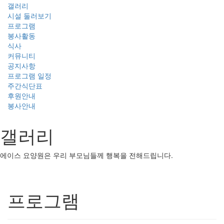
갤러리
시설 둘러보기
프로그램
봉사활동
식사
커뮤니티
공지사항
프로그램 일정
주간식단표
후원안내
봉사안내
갤러리
에이스 요양원은 우리 부모님들께 행복을 전해드립니다.
프로그램