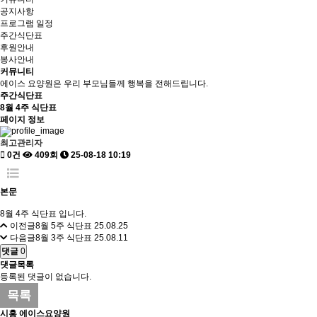
공지사항
프로그램 일정
주간식단표
후원안내
봉사안내
커뮤니티
에이스 요양원은 우리 부모님들께 행복을 전해드립니다.
주간식단표
8월 4주 식단표
페이지 정보
최고관리자
0건
409회
25-08-18 10:19
본문
8월 4주 식단표 입니다.
이전글
8월 5주 식단표
25.08.25
다음글
8월 3주 식단표
25.08.11
댓글
0
댓글목록
등록된 댓글이 없습니다.
목록
시흥 에이스요양원