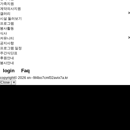
가족지원
계약의사지원
갤러리
시설 둘러보기
프로그램
봉사활동
식사
커뮤니티
공지사항
프로그램 일정
주간식단표
후원안내
봉사안내
login
Faq
copyright© 2026 xn--9t4bo7cmf32avix7a.kr
Close | ✕