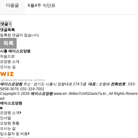
다음글
6월4주 식단표
댓글
0
댓글목록
등록된 댓글이 없습니다.
목록
시흥 에이스요양원
처음으로
요양원 소개
오시는 길
에이스요양원
주소 : 경기도 시흥시 정왕대로 174 5층
대표 :
조형래
전화번호
: 010-
5858-3079, 031-319-7001
Copyright © 2026
에이스요양원
www.xn--9t4bo7cmf32avix7a.kr., All Rights Reserv
ed.
에이스요양원
요양원 소개
인사말
요양원 현황
오시는 길
입소절차 및 비용