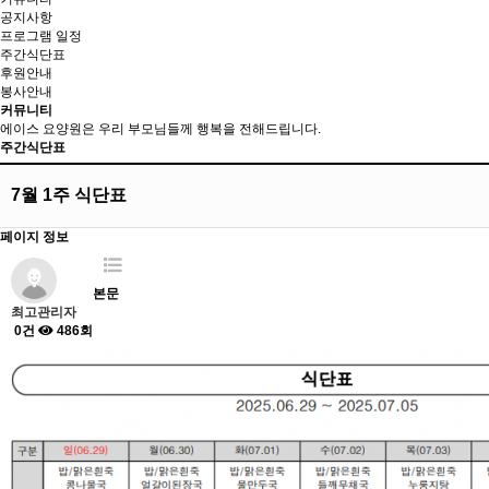
공지사항
프로그램 일정
주간식단표
후원안내
봉사안내
커뮤니티
에이스 요양원은 우리 부모님들께 행복을 전해드립니다.
주간식단표
7월 1주 식단표
페이지 정보
본문
최고관리자
0건
486회