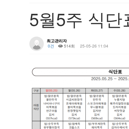
5월5주 식단
최고관리자
0건
514회
25-05-26 11:04