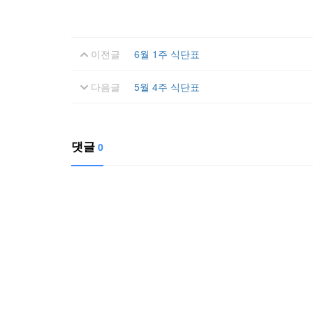
이전글
6월 1주 식단표
다음글
5월 4주 식단표
댓글
0