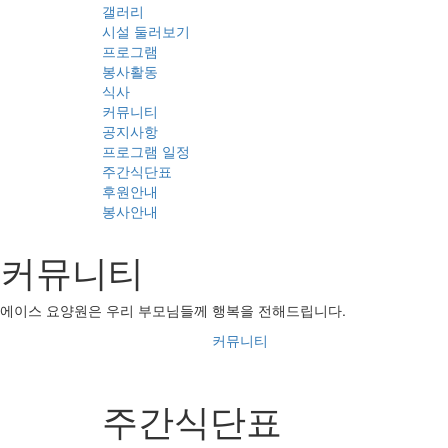
갤러리
시설 둘러보기
프로그램
봉사활동
식사
커뮤니티
공지사항
프로그램 일정
주간식단표
후원안내
봉사안내
커뮤니티
에이스 요양원은 우리 부모님들께 행복을 전해드립니다.
커뮤니티
주간식단표