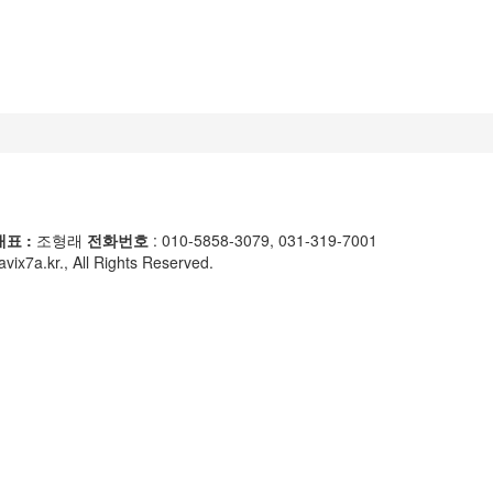
대표 :
조형래
전화번호
: 010-5858-3079, 031-319-7001
ix7a.kr., All Rights Reserved.