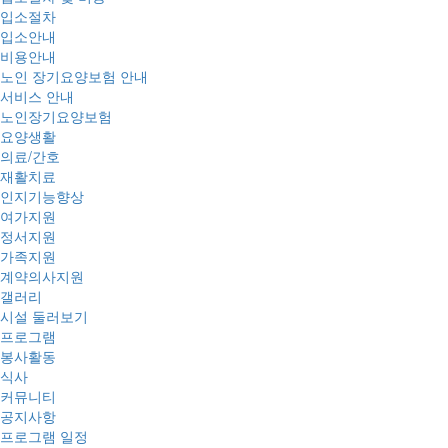
입소절차
입소안내
비용안내
노인 장기요양보험 안내
서비스 안내
노인장기요양보험
요양생활
의료/간호
재활치료
인지기능향상
여가지원
정서지원
가족지원
계약의사지원
갤러리
시설 둘러보기
프로그램
봉사활동
식사
커뮤니티
공지사항
프로그램 일정