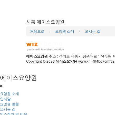
시흥 에이스요양원
처음으로
요양원 소개
오시는 길
에이스요양원
주소 : 경기도 시흥시 정왕대로 174 5층
Copyright © 2026
에이스요양원
www.xn--9t4bo7cmf32av
에이스요양원
요양원 소개
인사말
요양원 현황
오시는 길
입소절차 및 비용